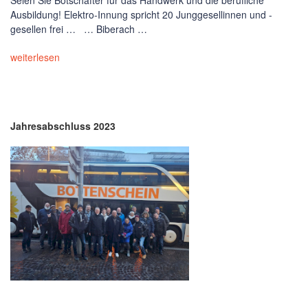
Seien Sie Botschafter für das Handwerk und die berufliche
Ausbildung! Elektro-Innung spricht 20 Junggesellinnen und -
gesellen frei … … Biberach …
weiterlesen
Jahresabschluss 2023