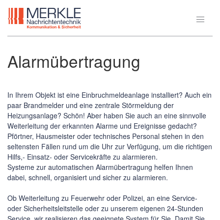
Alarmübertragung
In Ihrem Objekt ist eine Einbruchmeldeanlage installiert? Auch ein
paar Brandmelder und eine zentrale Störmeldung der
Heizungsanlage? Schön! Aber haben Sie auch an eine sinnvolle
Weiterleitung der erkannten Alarme und Ereignisse gedacht?
Pförtner, Hausmeister oder technisches Personal stehen in den
seltensten Fällen rund um die Uhr zur Verfügung, um die richtigen
Hilfs,- Einsatz- oder Servicekräfte zu alarmieren.
Systeme zur automatischen Alarmübertragung helfen Ihnen
dabei, schnell, organisiert und sicher zu alarmieren.
Ob Weiterleitung zu Feuerwehr oder Polizei, an eine Service-
oder Sicherheitsleitstelle oder zu unserem eigenen 24-Stunden
Service, wir realisieren das geeignete System für Sie. Damit Sie